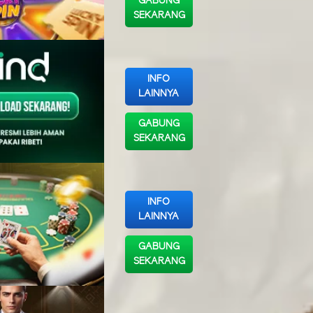
GABUNG
SEKARANG
INFO
LAINNYA
GABUNG
SEKARANG
INFO
LAINNYA
GABUNG
SEKARANG