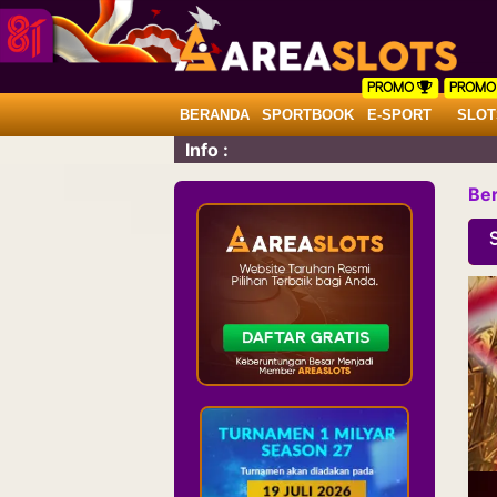
PROMO
PROM
BERANDA
SPORTBOOK
E-SPORT
SLOT
Info :
AR
Be