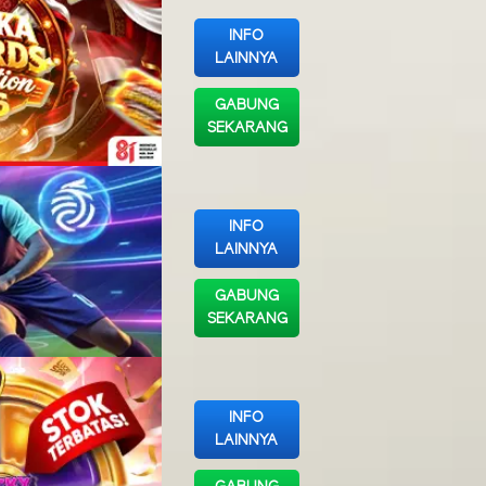
INFO
LAINNYA
GABUNG
SEKARANG
INFO
LAINNYA
GABUNG
SEKARANG
INFO
LAINNYA