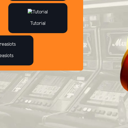
Tutorial
easlots