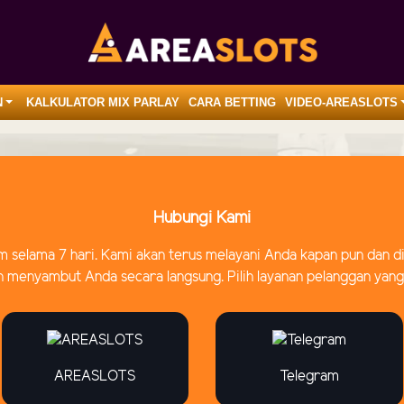
N
KALKULATOR MIX PARLAY
CARA BETTING
VIDEO-AREASLOTS
Hubungi Kami
m selama 7 hari. Kami akan terus melayani Anda kapan pun dan 
 menyambut Anda secara langsung. Pilih layanan pelanggan yang
AREASLOTS
Telegram