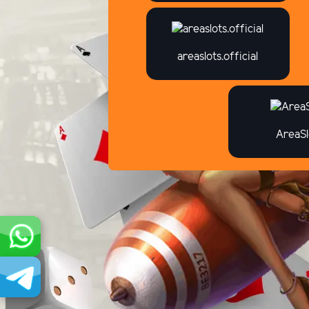
areaslots.official
AreaSl