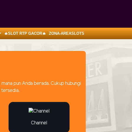
🔥SLOT RTP GACOR🔥
ZONA-AREASLOTS
di mana pun Anda berada. Cukup hubungi
 tersedia.
Channel