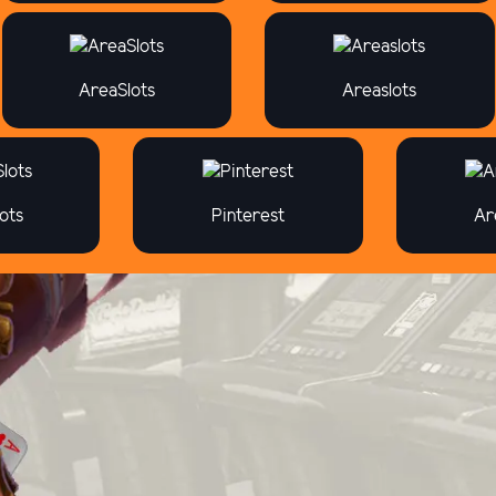
AreaSlots
Areaslots
ots
Pinterest
Ar