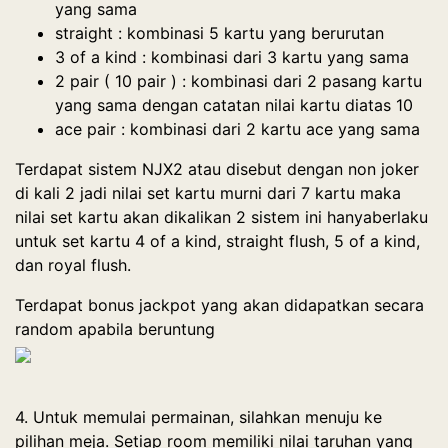
yang sama
straight : kombinasi 5 kartu yang berurutan
3 of a kind : kombinasi dari 3 kartu yang sama
2 pair ( 10 pair ) : kombinasi dari 2 pasang kartu
yang sama dengan catatan nilai kartu diatas 10
ace pair : kombinasi dari 2 kartu ace yang sama
Terdapat sistem NJX2 atau disebut dengan non joker
di kali 2 jadi nilai set kartu murni dari 7 kartu maka
nilai set kartu akan dikalikan 2 sistem ini hanyaberlaku
untuk set kartu 4 of a kind, straight flush, 5 of a kind,
dan royal flush.
Terdapat bonus jackpot yang akan didapatkan secara
random apabila beruntung
4. Untuk memulai permainan, silahkan menuju ke
pilihan meja. Setiap room memiliki nilai taruhan yang