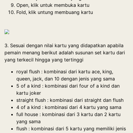
Open, klik untuk membuka kartu
Fold, klik untung membuang kartu
3. Sesuai dengan nilai kartu yang didapatkan apabila
pemain menang berikut adalah susunan set kartu dari
yang terkecil hingga yang tertinggi
royal flush : kombinasi dari kartu ace, king,
queen, jack, dan 10 dengan jenis yang sama
5 of a kind : kombinasi dari four of a kind dan
kartu joker
straight flush : kombinasi dari straight dan flush
4 of a kind : kombinasi dari 4 kartu yang sama
full house : kombinasi dari 3 kartu dan 2 kartu
yang sama
flush : kombinasi dari 5 kartu yang memiliki jenis