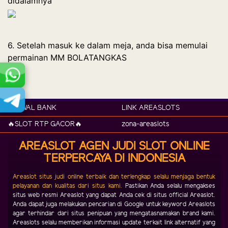
didalamnya
6. Setelah masuk ke dalam meja, anda bisa memulai
permainan MM BOLATANGKAS
JADWAL BANK
LINK AREASLOTS
🔥SLOT RTP GACOR🔥
zona-areaslots
AREASLOT AGEN JUDI SLOT ONLINE
TERPERCAYA DI INDONESIA
Areaslot situs judi online terbaik dan terlengkap selalu menjaga bentuk
pelayanan dan kualitas dari situs kami.
Pastikan Anda selalu mengakses
situs web resmi Areaslot yang dapat Anda cek di situs official Areaslot.
Anda dapat juga melakukan pencarian di Google untuk keyword Areaslots
agar terhindar dari situs penipuan yang mengatasnamakan brand kami.
Areaslots selalu memberikan informasi update terkait link alternatif yang